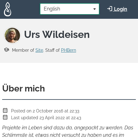
Skip to main content
*
Language:
Login
Urs Wildeisen
Member of
Site
. Staff of
PHBern
Über mich
Posted on 2 October 2016 at 22:33
Last updated 23 April 2022 at 22:43
Projekte im Leben sind dazu da, angepackt zu werden. Das
Schlimmste ist, etwas nicht versucht zu haben und es im