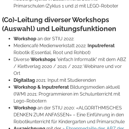
Primarschulen (Zyklus 1 und 2) mit LEGO-Roboter
(Co)-Leitung diverser Workshops
(Auswahl) und Leitungsfunktionen
Workshop
an der STIU 2022:
Mediencafé Medienwerkstatt 2022:
Inputreferat
Robotik (Essential, Root und Rohbot)
Diverse
Workshops
"einfach Informatik" mit dem ABZ
/ Klettverlag 2020 / 2021 / 2022: Webinare und vor
Ort
Digitaltag
2021: Input mit Studierenden
Workshop & Inputreferat
Bildungsmedien aktuell
(IWM) 2021: Programmieren im Schulunterricht mit
Lego-Robotern
Workshop
an der STIU 2020: «ALGORITHMISCHES
DENKEN ZUM ANFASSEN» – Eine Einführung in den
Robotikunterricht für Kindergarten und Primarschule
Auszeichnung
mit der
> Ehrenmedaille des ABZ der