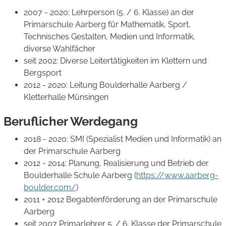
2007 - 2020: Lehrperson (5. / 6. Klasse) an der
Primarschule Aarberg für Mathematik, Sport,
Technisches Gestalten, Medien und Informatik,
diverse Wahlfächer
seit 2002: Diverse Leitertätigkeiten im Klettern und
Bergsport
2012 - 2020: Leitung Boulderhalle Aarberg /
Kletterhalle Münsingen
Beruflicher Werdegang
2018 - 2020: SMI (Spezialist Medien und Informatik) an
der Primarschule Aarberg
2012 - 2014: Planung, Realisierung und Betrieb der
Boulderhalle Schule Aarberg (
https://www.aarberg-
boulder.com/
)
2011 + 2012 Begabtenförderung an der Primarschule
Aarberg
seit 2007 Primarlehrer 5. / 6. Klasse der Primarschule