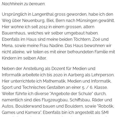
Nachhinein zu bereuen.
Ursprünglich in Langenthal gross geworden, habe ich den
Weg über Neuenburg, Biel, Bern nach Münsingen gewählt.
Hier wohne ich seit 2012 in einem grossen, altern
Bauernhaus, welches wir selber umgebaut haben.
Ebenfalls im Haus sind meine beiden Töchtern, Zoé und
Mena, sowie meine Frau Nadine. Das Haus bewohnen wir
nicht alleine, wir teilen es mit einer befreundeten Familie mit
Kindern im selben Alter.
Neben der Anstellung als Dozent für Medien und
Informatik arbeitete ich bis 2020 in Aarberg als Lehrperson.
Hier unterrichtete ich Mathematik, Medien und Informatik,
Sport und Technisches Gestalten an einer 5. / 6. Klasse.
Weiter führte ich diverse "Angebote der Schule" durch,
namentlich sind dies Flugzeugbau, Schiffsbau, Räder und
Autos, Boulderwand bauen und Bouldern, sowie "Robotik,
Games und Kamera". Ebenfalls bin ich angestellt als SMI