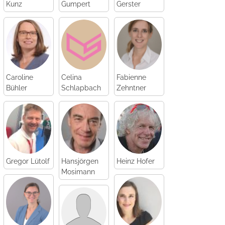
Kunz
Gumpert
Gerster
Caroline
Celina
Fabienne
Bühler
Schlapbach
Zehntner
Gregor Lütolf
Hansjörgen
Heinz Hofer
Mosimann