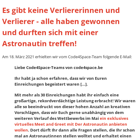
Es gibt keine Verliererinnen und
Verlierer - alle haben gewonnen
und durften sich mit einer
Astronautin treffen!
Am 18. März 2021 erhielten wir vom Code4Space-Team folgende E-Mail:
Liebe Code4Space-Teams von code4space.be
Ihr habt ja schon erfahren, dass wir von Euren
Einreichungen begeistert waren [...].
Mit mehr als 30 Einreichungen habt ihr einfach eine
großartige, rekordverdächtige Leistung erbracht! Wir waren
alle so beeindruckt von dieser hohen Anzahl an kreativen
Vorschlägen, dass wir Euch gerne unabhängig von dem
weiteren Verlauf des Wettbewerbs im Mai
ein exklusives
virtuelles Meet and Greet mit Der Astronautin anbieten
wollen
. Dort dürft Ihr dann alle Fragen stellen, die Ihr schon
mal an Astronautinnen stellen wolltet und erhaltet einen