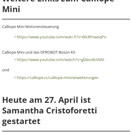
Mini
Calliope Mini Motorensteuerung
> https://www.youtube.com/watc h?v=6N3frnwxqPo
Calliope Mini und das DFROBOT Boson Kit
> https://www.youtube.com/watch?v=glZecv8cVM0
und
> https://calliope.cc/calliope-mini/erweiterungen
Heute am 27. April ist
Samantha Cristoforetti
gestartet