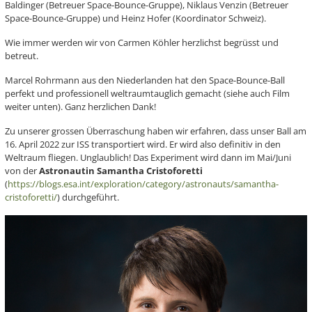
Baldinger (Betreuer Space-Bounce-Gruppe), Niklaus Venzin (Betreuer
Space-Bounce-Gruppe) und Heinz Hofer (Koordinator Schweiz).
Wie immer werden wir von Carmen Köhler herzlichst begrüsst und
betreut.
Marcel Rohrmann aus den Niederlanden hat den Space-Bounce-Ball
perfekt und professionell weltraumtauglich gemacht (siehe auch Film
weiter unten). Ganz herzlichen Dank!
Zu unserer grossen Überraschung haben wir erfahren, dass unser Ball am
16. April 2022 zur ISS transportiert wird. Er wird also definitiv in den
Weltraum fliegen. Unglaublich! Das Experiment wird dann im Mai/Juni
von der
Astronautin Samantha Cristoforetti
(
https://blogs.esa.int/exploration/category/astronauts/samantha-
cristoforetti/
) durchgeführt.