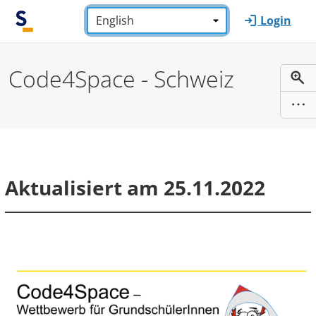
Skip to main content
Language:
*
Login
Code4Space - Schweiz
Aktualisiert am 25.11.2022