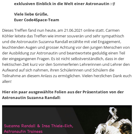
exklusiven Einblick in die Welt einer Astronautin :-)!
Viele liebe Grüße,
Euer Code4Space-Team
Dieses Treffen fand nun heute, am 21.06.2021 online statt. Carmen
Köhler leitete das Treffen wie immer souverän und sehr sympathisch
und die Astronautin Suzanna Randall erzählte mit viel Engagement,
leuchtenden Augen und grosser Achtung vor den jungen Menschen von
der Ausbildung zur Astronautin und beantwortete geduldig einen Teil
der eingegangenen Fragen. Es ist nicht selbstverständlich, dass in der
hektischen Zeit kurz vor den Sommerferien Lehrerinnen und Lehrer den
Aufwand auf sich nahmen, ihren Schülerinnen und Schülern die
Teilnahme an diesem Anlass zu ermöglichen. Vielen herzlichen Dank euch
allen!
Hier ein paar ausgewählte Folien aus der Präsentation von der
Astronautin Suzanna Randall: