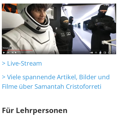
> Live-Stream
> Viele spannende Artikel, Bilder und
Filme über Samantah Cristoforreti
Für Lehrpersonen