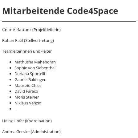
Mitarbeitende Code4Space
Céline Rauber
(Projektleiterin)
Rohan Patil (Stellvertretung)
Teamleiterinnen und -leiter
Mathusha Mahendran
Sophie von Siebenthal
Doriana Sportelli
Gabriel Baldinger
Maurizio Chies
David Faraco
Moris Steiner
Niklaus Venzin
...
Heinz Hofer (Koordination)
Andrea Gerster (Administration)