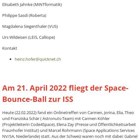
Elisabeth Jahnke (MiNTformatik)
Philippe Sasdi (Roberta)
Magdalena Siegenthaler (VUS)
Urs Wildeisen (LEIS, Calliope)
Kontakt
heinz.hofer@quicknet.ch
Am 21. April 2022 fliegt der Space-
Bounce-Ball zur ISS
Heute (22.02.2022) fand ein Onlinetreffen von Carmen, Jorina, Elia, Theo
und Franziska Schär ( Astronuts-Team) mit Carmen Köhler
(Projektleiterin Code4Space), Elena Zay (Presse und Öffentlichkeitsarbeit
Fraunhofer Institut) und Marcel Rohrmann (Space Applications Services
NV/SA, Niederlande) statt. Aus der Schweiz waren noch mit dabei: Gabriel